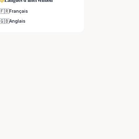
🇫🇷
Français
🇬🇧
Anglais