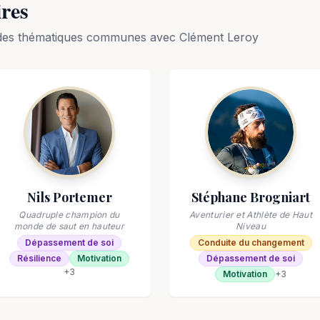
ires
t des thématiques communes avec
Clément Leroy
Nils Portemer
Stéphane Brogniart
Quadruple champion du
Aventurier et Athlète de Haut
monde de saut en hauteur
Niveau
Dépassement de soi
Conduite du changement
Résilience
Motivation
Dépassement de soi
+
3
Motivation
+
3