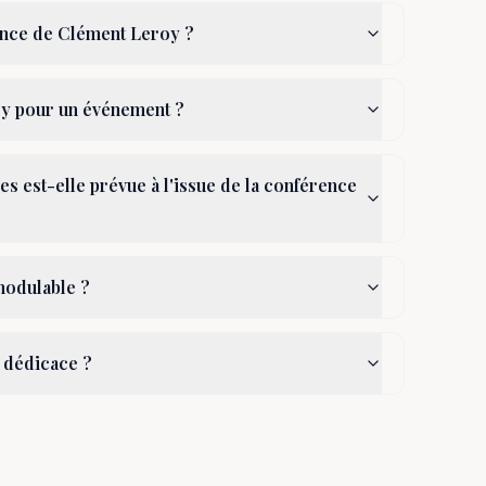
ence de Clément Leroy ?
y pour un événement ?
s est-elle prévue à l'issue de la conférence
modulable ?
 dédicace ?