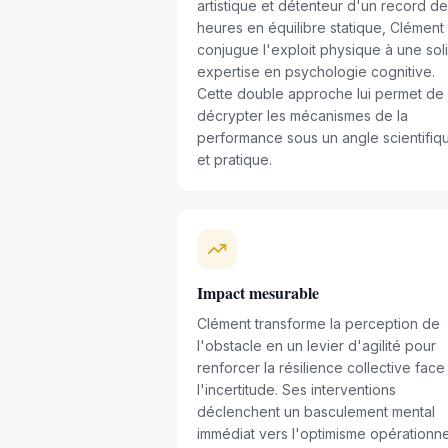
artistique et détenteur d'un record d
heures en équilibre statique, Clément
conjugue l'exploit physique à une sol
expertise en psychologie cognitive.
Cette double approche lui permet de
décrypter les mécanismes de la
performance sous un angle scientifiq
et pratique.
Impact mesurable
Clément transforme la perception de
l'obstacle en un levier d'agilité pour
renforcer la résilience collective face
l'incertitude. Ses interventions
déclenchent un basculement mental
immédiat vers l'optimisme opérationne