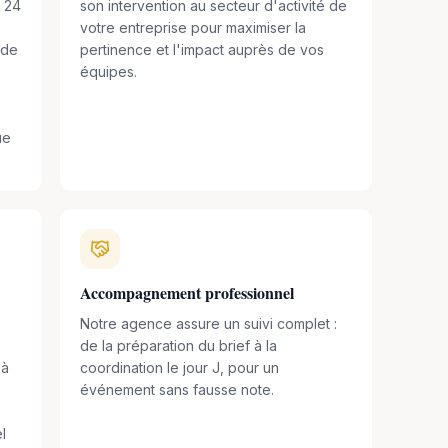
e 24
son intervention au secteur d'activité de
votre entreprise pour maximiser la
ide
pertinence et l'impact auprès de vos
équipes.
ue
Accompagnement professionnel
Notre agence assure un suivi complet :
de la préparation du brief à la
 à
coordination le jour J, pour un
événement sans fausse note.
l