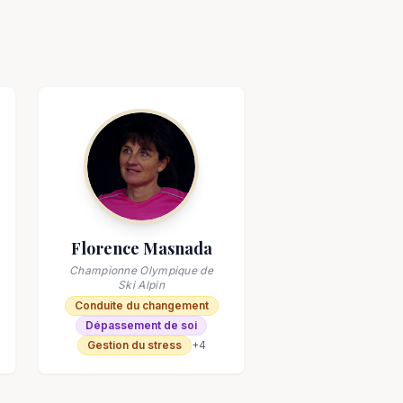
Florence Masnada
Championne Olympique de
Ski Alpin
Conduite du changement
Dépassement de soi
Gestion du stress
+
4