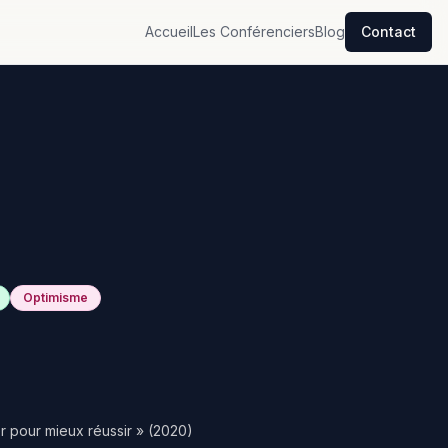
Accueil
Les Conférenciers
Blog
Contact
Optimisme
er pour mieux réussir » (2020)