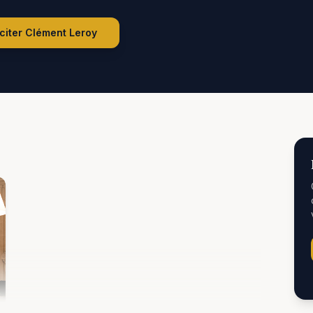
iciter
Clément Leroy