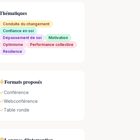
Thématiques
Conduite du changement
Confiance en soi
Dépassement de soi
Motivation
Optimisme
Performance collective
Résilience
Formats proposés
Conférence
Webconférence
Table ronde
Langues d'intervention