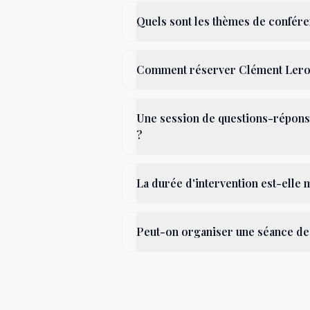
Quels sont les thèmes de confér
Comment réserver Clément Lero
Une session de questions-réponse
?
La durée d'intervention est-elle 
Peut-on organiser une séance de