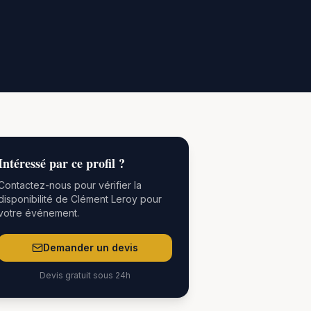
Intéressé par
ce
profil ?
Contactez-nous pour vérifier la
disponibilité de
Clément Leroy
pour
votre événement.
Demander un devis
Devis gratuit sous 24h