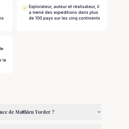
Explorateur, auteur et réalisateur, il
a mené des expéditions dans plus
ns
de 100 pays sur les cinq continents
de
 le
ence de Matthieu Torder ?