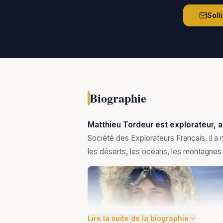
Soll
Biographie
Matthieu Tordeur
est explorateur, a
Société des Explorateurs Français, il a
les déserts, les océans, les montagnes e
Lire la suite de la biographie