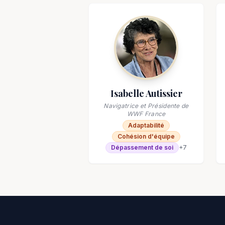
Isabelle Autissier
Navigatrice et Présidente de
WWF France
Adaptabilité
Cohésion d'équipe
Dépassement de soi
+
7