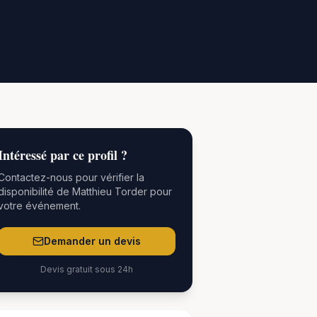
Intéressé par
ce
profil ?
Contactez-nous pour vérifier la
disponibilité de
Matthieu Torder
pour
votre événement.
Demander un devis
Devis gratuit sous 24h