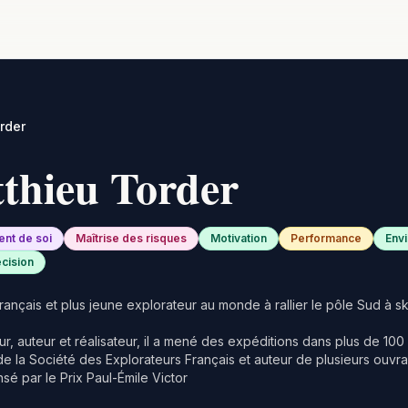
rder
thieu Torder
nt de soi
Maîtrise des risques
Motivation
Performance
Env
écision
ançais et plus jeune explorateur au monde à rallier le pôle Sud à ski,
ur, auteur et réalisateur, il a mené des expéditions dans plus de 100
 la Société des Explorateurs Français et auteur de plusieurs ouvra
é par le Prix Paul-Émile Victor