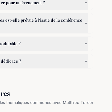
er pour un événement ?
s est-elle prévue à l'issue de la conférence
modulable ?
 dédicace ?
ires
t des thématiques communes avec
Matthieu Torder