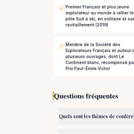
Premier Français et plus jeune
explorateur au monde à rallier le
pôle Sud à ski, en solitaire et sa
ravitaillement (2019)
Membre de la Société des
Explorateurs Français et auteur 
plusieurs ouvrages, dont Le
Continent blanc, récompensé par
Prix Paul-Émile Victor
Questions fréquentes
Quels sont les thèmes de confér