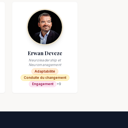
Erwan Deveze
Neuroleadership et
Neuromanagement
Adaptabilité
Conduite du changement
Engagement
+
9