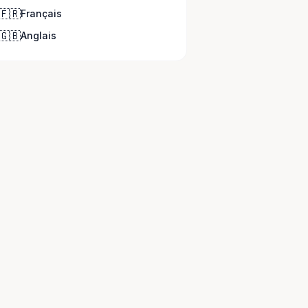
🇫🇷
Français
🇬🇧
Anglais