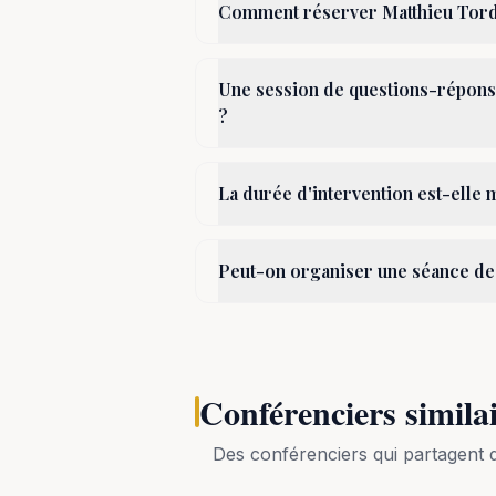
Comment réserver Matthieu Tord
Une session de questions-réponse
?
La durée d'intervention est-elle 
Peut-on organiser une séance de
Conférenciers simila
Des conférenciers qui partagen