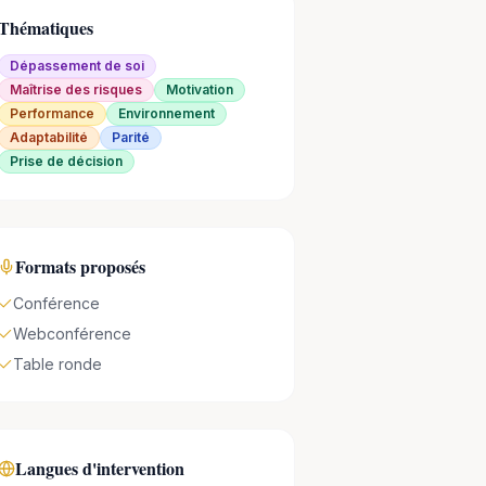
Thématiques
Dépassement de soi
Maîtrise des risques
Motivation
Performance
Environnement
Adaptabilité
Parité
Prise de décision
Formats proposés
Conférence
Webconférence
Table ronde
Langues d'intervention