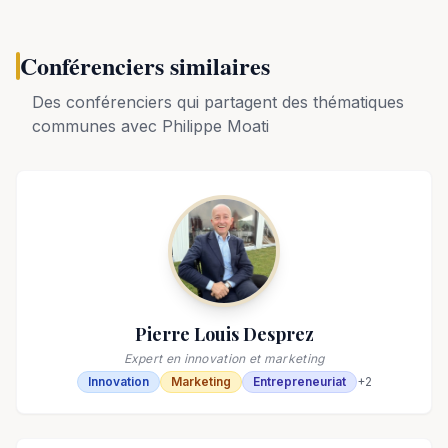
Conférenciers similaires
Des conférenciers qui partagent des thématiques
communes avec
Philippe Moati
Pierre Louis Desprez
Expert en innovation et marketing
Innovation
Marketing
Entrepreneuriat
+
2