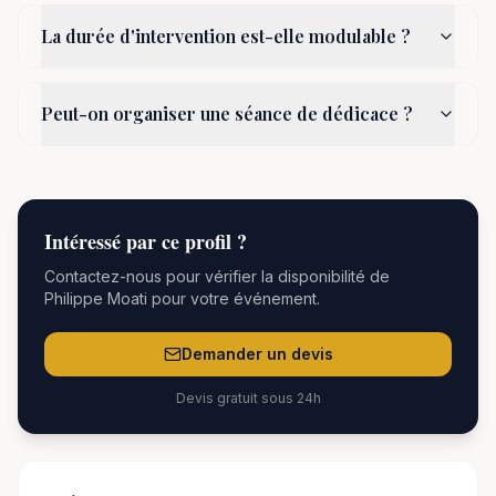
La durée d'intervention est-elle modulable ?
Peut-on organiser une séance de dédicace ?
Intéressé par
ce
profil ?
Contactez-nous pour vérifier la disponibilité de
Philippe Moati
pour votre événement.
Demander un devis
Devis gratuit sous 24h