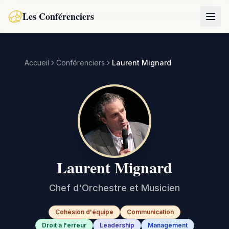
Les Conférenciers
Accueil
Conférenciers
Laurent Mignard
Laurent Mignard
Chef d'Orchestre et Musicien
Cohésion d'équipe
Communication
Droit à l'erreur
Leadership
Management