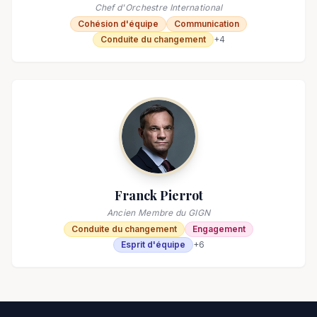
Chef d'Orchestre International
Cohésion d'équipe
Communication
Conduite du changement
+
4
Franck Pierrot
Ancien Membre du GIGN
Conduite du changement
Engagement
Esprit d'équipe
+
6