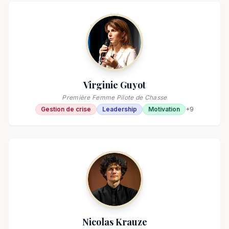
Virginie Guyot
Première Femme Pilote de Chasse
Gestion de crise
Leadership
Motivation
+
9
Nicolas Krauze