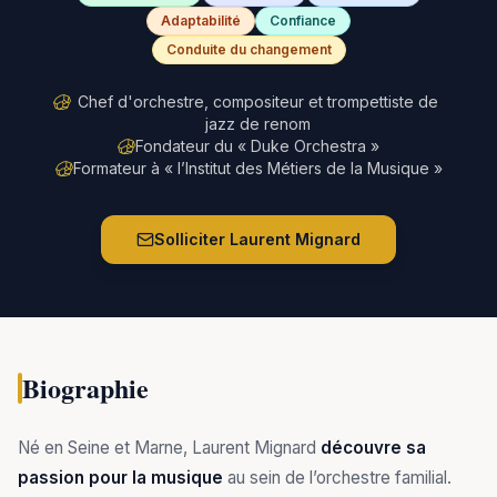
Adaptabilité
Confiance
Conduite du changement
Chef d'orchestre, compositeur et trompettiste de
jazz de renom
Fondateur du « Duke Orchestra »
Formateur à « l’Institut des Métiers de la Musique »
Solliciter
Laurent Mignard
Biographie
Né en Seine et Marne, Laurent Mignard
découvre sa
passion pour la musique
au sein de l’orchestre familial.