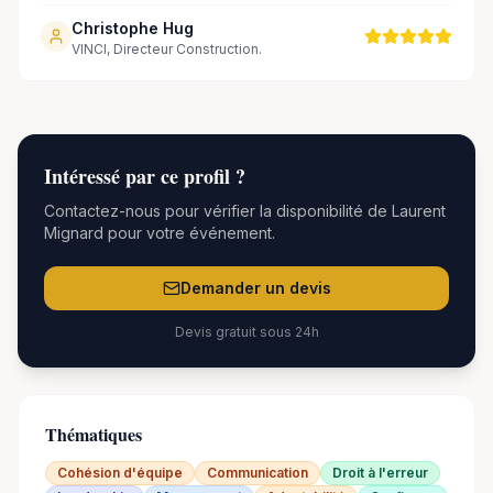
Christophe Hug
VINCI, Directeur Construction.
Intéressé par
ce
profil ?
Contactez-nous pour vérifier la disponibilité de
Laurent
Mignard
pour votre événement.
Demander un devis
Devis gratuit sous 24h
Thématiques
Cohésion d'équipe
Communication
Droit à l'erreur