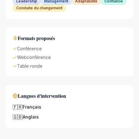
Leadership
Management
Adaptabilité
Confiance
Conduite du changement
Formats proposés
Conférence
Webconférence
Table ronde
Langues d'intervention
🇫🇷
Français
🇬🇧
Anglais