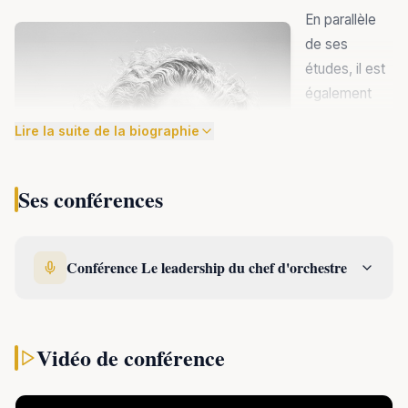
En parallèle
de ses
études, il est
également
inscrit aux
Lire la suite de la biographie
Ses conférences
Conférence Le leadership du chef d'orchestre
Vidéo de conférence