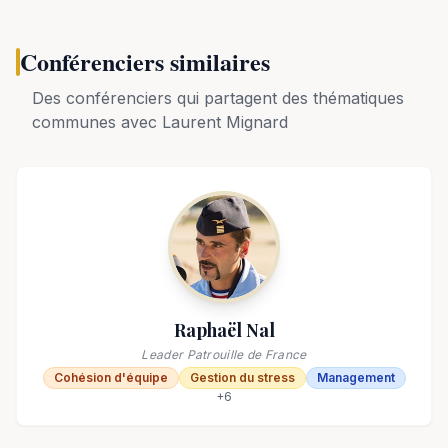
Conférenciers similaires
Des conférenciers qui partagent des thématiques
communes avec
Laurent Mignard
Raphaël Nal
Leader Patrouille de France
Cohésion d'équipe
Gestion du stress
Management
+
6