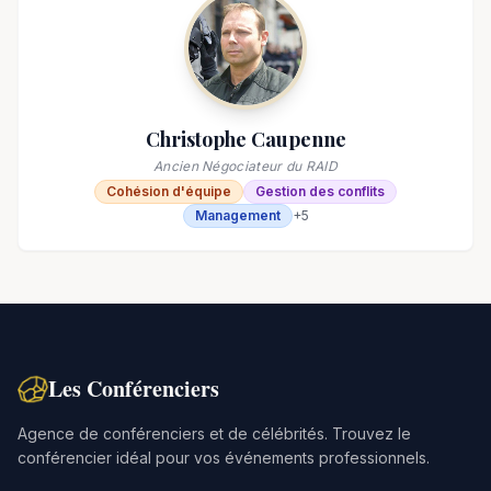
Christophe Caupenne
Ancien Négociateur du RAID
Cohésion d'équipe
Gestion des conflits
Management
+
5
Les Conférenciers
Agence de conférenciers et de célébrités. Trouvez le
conférencier idéal pour vos événements professionnels.