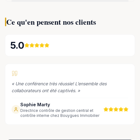
Ce qu'en pensent nos clients
5.0
«
Une conférence très réussie! L’ensemble des
collaborateurs ont été captivés.
»
Sophie Marty
Directrice contrôle de gestion central et
contrôle interne chez Bouygues Immobilier