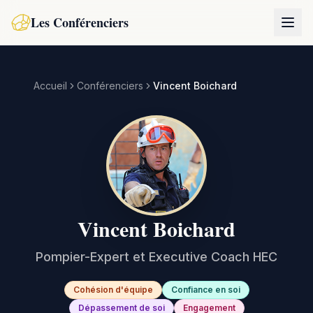
Les Conférenciers
Accueil
Conférenciers
Vincent Boichard
Vincent Boichard
Pompier-Expert et Executive Coach HEC
Cohésion d'équipe
Confiance en soi
Dépassement de soi
Engagement