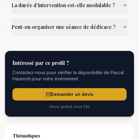
La durée d'intervention est-elle modulable ?
Peut-on organiser une séance de dédicace ?
Intéressé par
ce
profil ?
Contactez-nous pour vérifier la disponibilité de
Pascal
Haumont
pour votre événement.
Demander un devis
Devis gratuit sous 24h
Thématiques