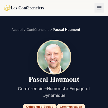
Les Conférenciers
Accueil
Conférenciers
Pascal Haumont
Pascal Haumont
Conférencier-Humoriste Engagé et
Dynamique
Cohésion d'équipe
Communication