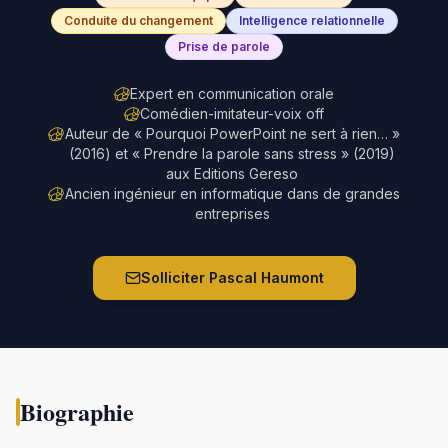
Conduite du changement
Intelligence relationnelle
Prise de parole
Expert en communication orale
Comédien-imitateur-voix off
Auteur de « Pourquoi PowerPoint ne sert à rien… »
(2016) et « Prendre la parole sans stress » (2019)
aux Editions Gereso
Ancien ingénieur en informatique dans de grandes
entreprises
Solliciter
Pascal Haumont
Biographie