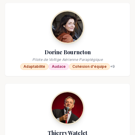
Dorine Bourneton
Pilote de Voltige Aérienne Paraplégique
Adaptabilité
Audace
Cohésion d'équipe
+
9
Thierry Watelet