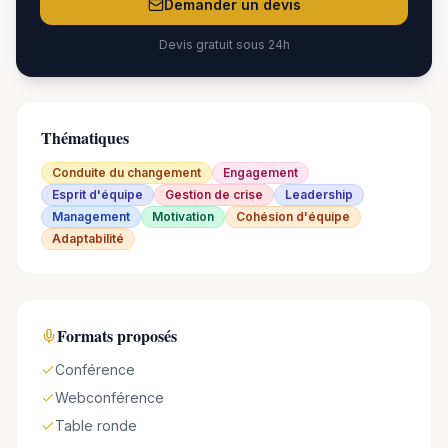
Demander un devis
Devis gratuit sous 24h
Thématiques
Conduite du changement
Engagement
Esprit d'équipe
Gestion de crise
Leadership
Management
Motivation
Cohésion d'équipe
Adaptabilité
Formats proposés
Conférence
Webconférence
Table ronde