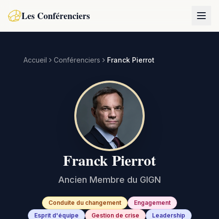
Les Conférenciers
Accueil
Conférenciers
Franck Pierrot
Franck Pierrot
Ancien Membre du GIGN
Conduite du changement
Engagement
Esprit d'équipe
Gestion de crise
Leadership