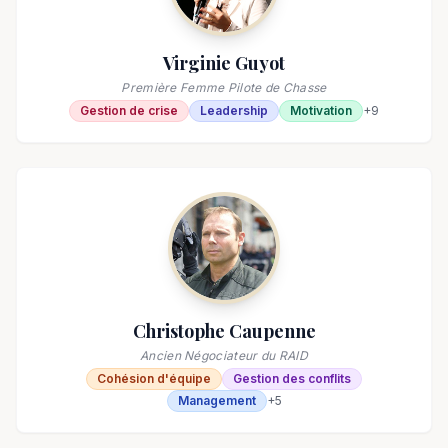
Virginie Guyot
Première Femme Pilote de Chasse
Gestion de crise
Leadership
Motivation
+
9
Christophe Caupenne
Ancien Négociateur du RAID
Cohésion d'équipe
Gestion des conflits
Management
+
5