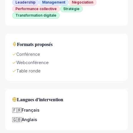
Leadership
Management
Négociation
Performance collective
Stratégie
Transformation digitale
Formats proposés
Conférence
Webconférence
Table ronde
Langues d'intervention
🇫🇷
Français
🇬🇧
Anglais