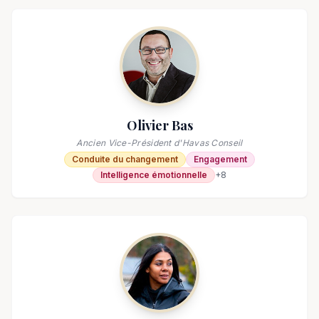
Olivier Bas
Ancien Vice-Président d'Havas Conseil
Conduite du changement
Engagement
Intelligence émotionnelle
+
8