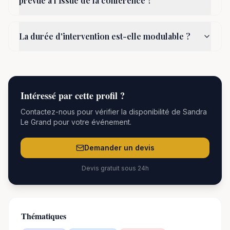
prévue à l'issue de la conférence ?
La durée d'intervention est-elle modulable ?
Intéressé par
cette
profil ?
Contactez-nous pour vérifier la disponibilité de
Sandra
Le Grand
pour votre événement.
Demander un devis
Devis gratuit sous 24h
Thématiques