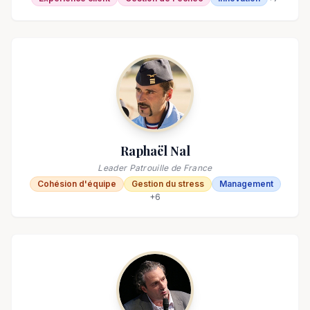
Raphaël Nal
Leader Patrouille de France
Cohésion d'équipe
Gestion du stress
Management
+
6