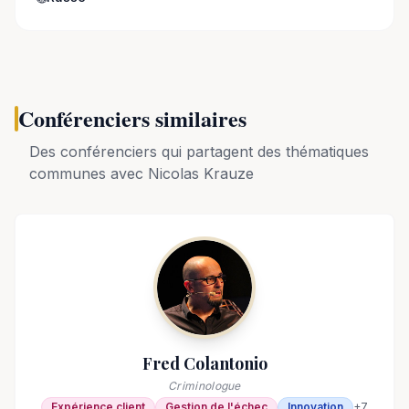
Conférenciers similaires
Des conférenciers qui partagent des thématiques
communes avec
Nicolas Krauze
Fred Colantonio
Criminologue
Expérience client
Gestion de l'échec
Innovation
+
7