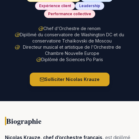
Expérience client
Leadership
Performance collective
Chef d'Orchestre de renom
Diplômé du conservatoire de Washington DC et du
conservatoire Tchaïkovski de Moscou
Directeur musical et artistique de l'Orchestre de
Chambre Nouvelle Europe
Diplômé de Sciences Po Paris
Solliciter
Nicolas Krauze
Biographie
Nicolas Krauze, chef d’orchestre français,
est diplômé