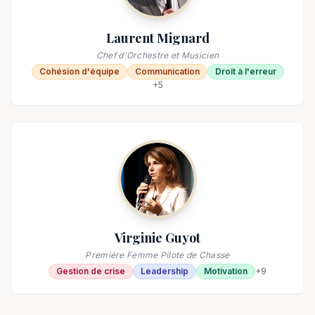
Laurent Mignard
Chef d'Orchestre et Musicien
Cohésion d'équipe
Communication
Droit à l'erreur
+
5
Virginie Guyot
Première Femme Pilote de Chasse
Gestion de crise
Leadership
Motivation
+
9