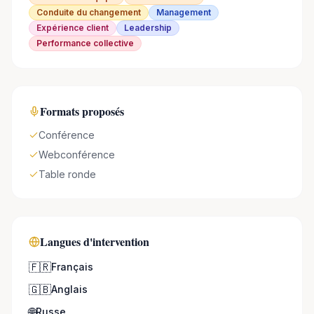
Conduite du changement
Management
Expérience client
Leadership
Performance collective
Formats proposés
Conférence
Webconférence
Table ronde
Langues d'intervention
🇫🇷
Français
🇬🇧
Anglais
🌐
Russe