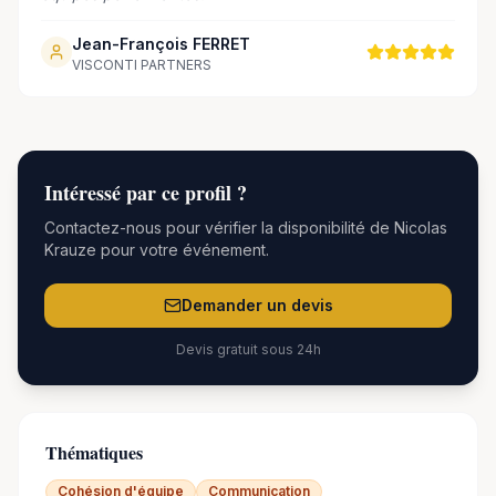
Jean-François FERRET
VISCONTI PARTNERS
Intéressé par
ce
profil ?
Contactez-nous pour vérifier la disponibilité de
Nicolas
Krauze
pour votre événement.
Demander un devis
Devis gratuit sous 24h
Thématiques
Cohésion d'équipe
Communication