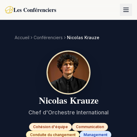
Les Conférenciers
Accueil
Conférenciers
Nicolas Krauze
Nicolas Krauze
Chef d'Orchestre International
Cohésion d'équipe
Communication
Conduite du changement
Management