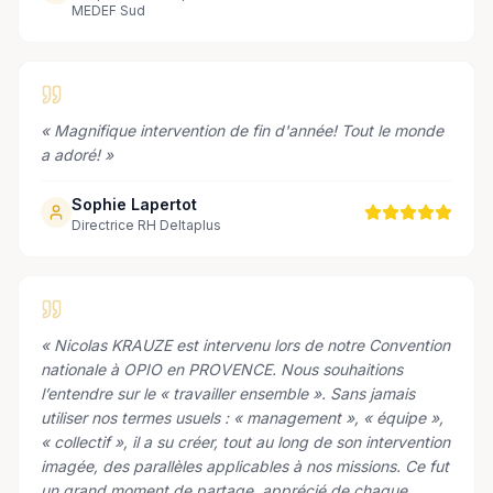
MEDEF Sud
«
Magnifique intervention de fin d'année! Tout le monde
a adoré!
»
Sophie Lapertot
Directrice RH Deltaplus
«
Nicolas KRAUZE est intervenu lors de notre Convention
nationale à OPIO en PROVENCE. Nous souhaitions
l’entendre sur le « travailler ensemble ». Sans jamais
utiliser nos termes usuels : « management », « équipe »,
« collectif », il a su créer, tout au long de son intervention
imagée, des parallèles applicables à nos missions. Ce fut
un grand moment de partage, apprécié de chaque